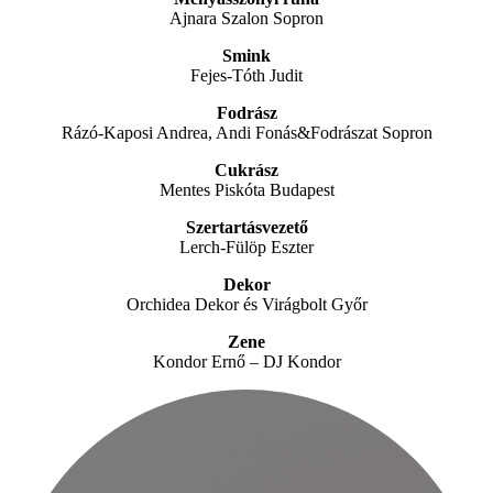
Ajnara Szalon Sopron
Smink
Fejes-Tóth Judit
Fodrász
Rázó-Kaposi Andrea, Andi Fonás&Fodrászat Sopron
Cukrász
Mentes Piskóta Budapest
Szertartásvezető
Lerch-Fülöp Eszter
Dekor
Orchidea Dekor és Virágbolt Győr
Zene
Kondor Ernő – DJ Kondor