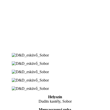
Helyszín
Dudits kastély, Sobor
Menyasszonyi ruha