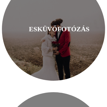
ESKÜVŐFOTÓZÁS