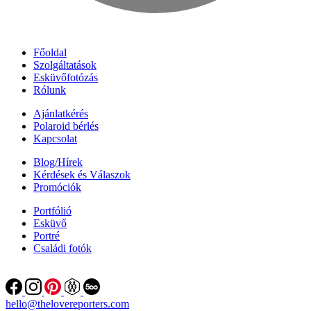
Főoldal
Szolgáltatások
Esküvőfotózás
Rólunk
Ajánlatkérés
Polaroid bérlés
Kapcsolat
Blog/Hírek
Kérdések és Válaszok
Promóciók
Portfólió
Esküvő
Portré
Családi fotók
hello@thelovereporters.com