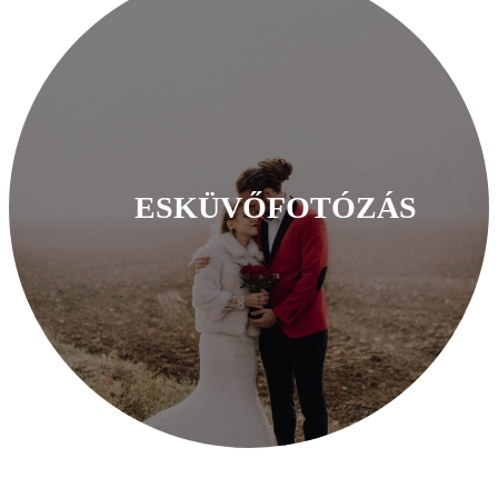
ESKÜVŐFOTÓZÁS